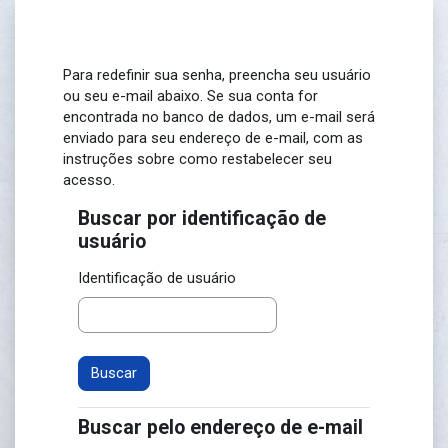
Ir para o conteúdo principal
Para redefinir sua senha, preencha seu usuário
ou seu e-mail abaixo. Se sua conta for
encontrada no banco de dados, um e-mail será
enviado para seu endereço de e-mail, com as
instruções sobre como restabelecer seu
acesso.
Buscar por identificação de
Buscar por identificação de usuário
usuário
Identificação de usuário
Buscar pelo endereço de e-mail
Buscar pelo endereço de e-mail